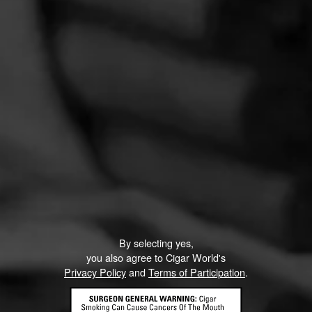
By selecting yes,
you also agree to Cigar World's
Privacy Policy
and
Terms of Participation
.